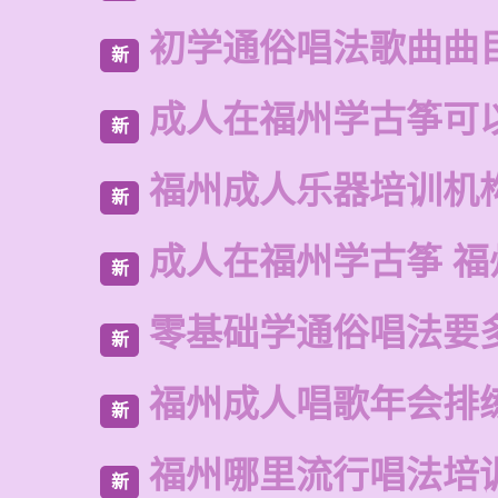
初学通俗唱法歌曲曲
新
成人在福州学古筝可
新
福州成人乐器培训机
新
成人在福州学古筝 福
新
零基础学通俗唱法要
新
福州成人唱歌年会排
新
福州哪里流行唱法培
新