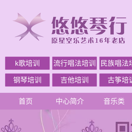
k歌培训
流行唱法培训
民族唱法
钢琴培训
吉他培训
古筝培
首页
中心简介
音乐类