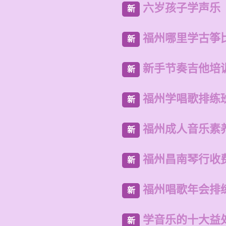
六岁孩子学声乐
新
福州哪里学古筝
新
新手节奏吉他培
新
福州学唱歌排练
新
福州成人音乐素
新
福州昌南琴行收
新
福州唱歌年会排
新
学音乐的十大益
新