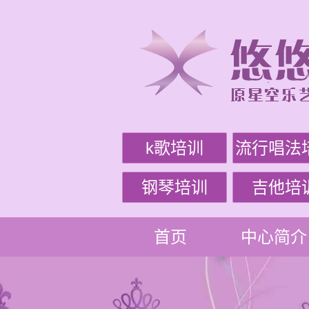
k歌培训
流行唱法
钢琴培训
吉他培
首页
中心简介