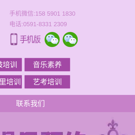
手机微信:158 5901 1830
电话:0591-8331 2309
鼓培训
音乐素养
里培训
艺考培训
联系我们