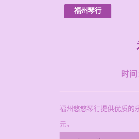
福州琴行
时间：2
福州悠悠琴行提供优质的乐
元。