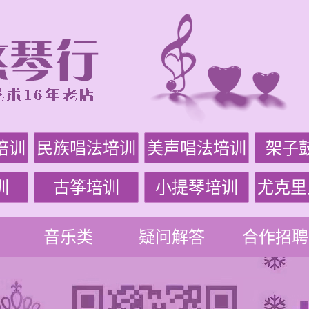
培训
民族唱法培训
美声唱法培训
架子
训
古筝培训
小提琴培训
尤克里
音乐类
疑问解答
合作招聘