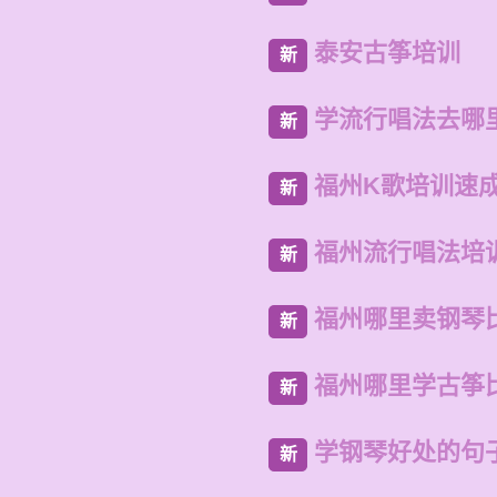
泰安古筝培训
新
学流行唱法去哪
新
福州K歌培训速
新
福州流行唱法培
新
福州哪里卖钢琴
新
福州哪里学古筝
新
学钢琴好处的句
新