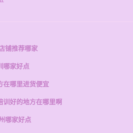
宜
的店铺推荐哪家
训哪家好点
方在哪里进货便宜
培训好的地方在哪里啊
福州哪家好点