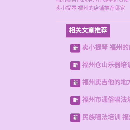
福州卖吉他的地方在哪里进货便
卖小提琴 福州的店铺推荐哪家
相关文章推荐
卖小提琴 福州
新
福州仓山乐器培
新
福州卖吉他的地
新
福州市通俗唱法
新
民族唱法培训 
新