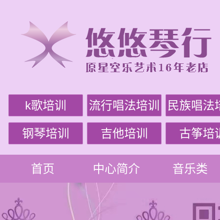
k歌培训
流行唱法培训
民族唱法
钢琴培训
吉他培训
古筝培
首页
中心简介
音乐类