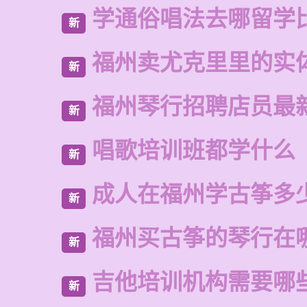
学通俗唱法去哪留学
新
福州卖尤克里里的实
新
福州琴行招聘店员最
新
唱歌培训班都学什么
新
成人在福州学古筝多
新
福州买古筝的琴行在
新
吉他培训机构需要哪
新