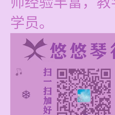
师经验丰富，教
学员。