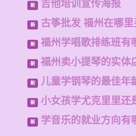
吉他培训宣传海报
新
古筝批发 福州在哪里
新
福州学唱歌排练班有
新
福州卖小提琴的实体
新
儿童学钢琴的最佳年
新
小女孩学尤克里里还
新
学音乐的就业方向有
新