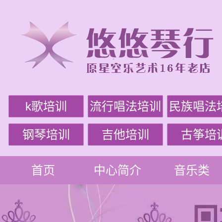
k歌培训
流行唱法培训
民族唱法
钢琴培训
吉他培训
古筝培
首页
中心简介
音乐类