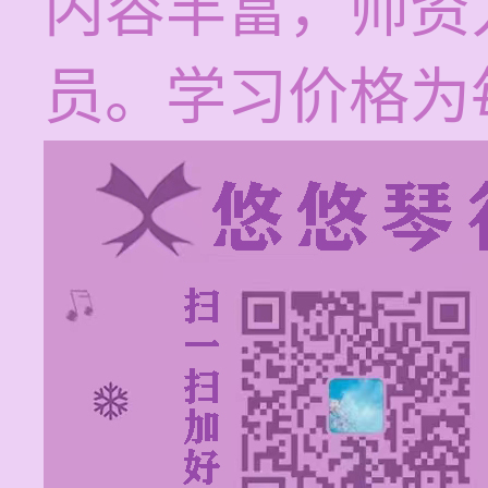
内容丰富，师资
员。学习价格为每