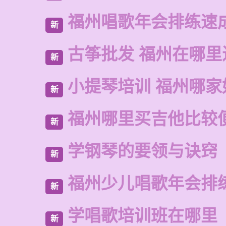
福州唱歌年会排练速
新
古筝批发 福州在哪里
新
小提琴培训 福州哪家
新
福州哪里买吉他比较
新
学钢琴的要领与诀窍
新
福州少儿唱歌年会排
新
学唱歌培训班在哪里
新