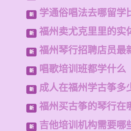
学通俗唱法去哪留学
新
福州卖尤克里里的实
新
福州琴行招聘店员最
新
唱歌培训班都学什么
新
成人在福州学古筝多
新
福州买古筝的琴行在
新
吉他培训机构需要哪
新