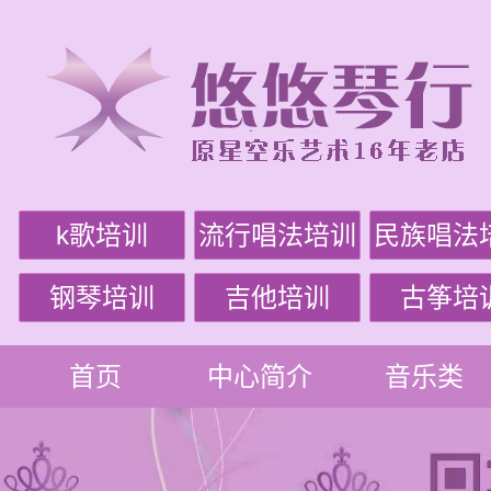
k歌培训
流行唱法培训
民族唱法
钢琴培训
吉他培训
古筝培
首页
中心简介
音乐类