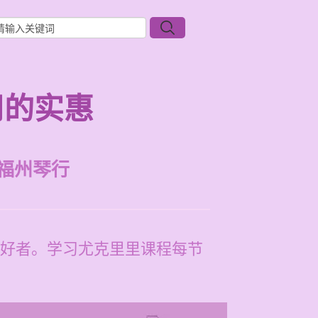
用的实惠
福州琴行
好者。学习尤克里里课程每节