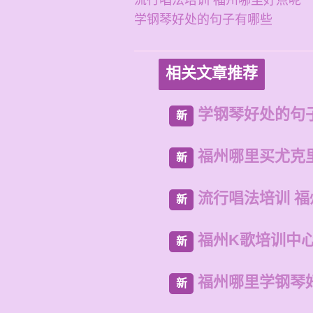
流行唱法培训 福州哪里好点呢
学钢琴好处的句子有哪些
相关文章推荐
学钢琴好处的句
新
福州哪里买尤克
新
流行唱法培训 
新
福州K歌培训中
新
福州哪里学钢琴
新