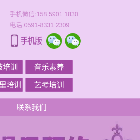
手机微信:158 5901 1830
电话:0591-8331 2309
鼓培训
音乐素养
里培训
艺考培训
联系我们