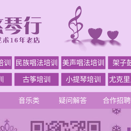
培训
民族唱法培训
美声唱法培训
架子
训
古筝培训
小提琴培训
尤克里
音乐类
疑问解答
合作招聘