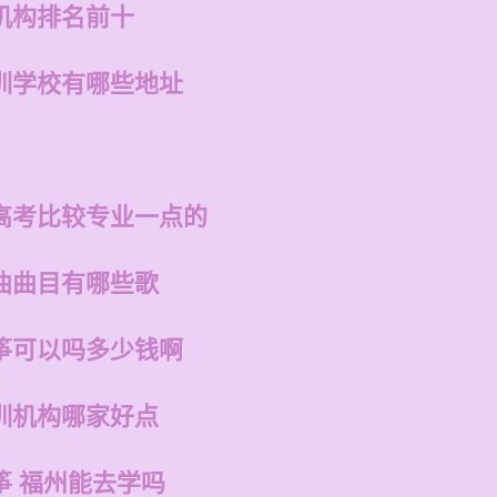
机构排名前十
训学校有哪些地址
高考比较专业一点的
曲曲目有哪些歌
筝可以吗多少钱啊
训机构哪家好点
筝 福州能去学吗