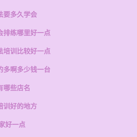
法要多久学会
会排练哪里好一点
法培训比较好一点
的多啊多少钱一台
有哪些店名
培训好的地方
哪家好一点