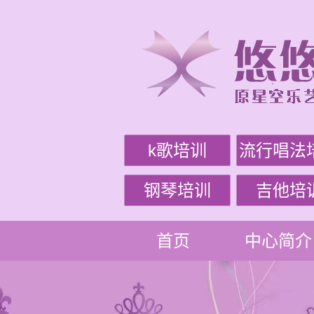
k歌培训
流行唱法
钢琴培训
吉他培
首页
中心简介