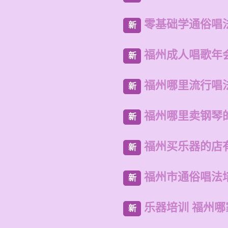
零基础学通俗唱
新
福州成人唱歌年
新
福州哪里流行唱
新
福州哪里卖钢琴
新
福州买乐器的店
新
福州市通俗唱法
新
乐器培训 福州
新