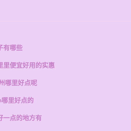
子有哪些
里里便宜好用的实惠
福州哪里好点呢
心哪里好点的
好一点的地方有