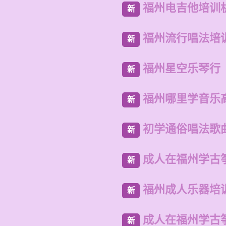
福州电吉他培训
新
福州流行唱法培
新
福州星空乐琴行
新
福州哪里学音乐
新
初学通俗唱法歌
新
成人在福州学古
新
福州成人乐器培
新
成人在福州学古
新