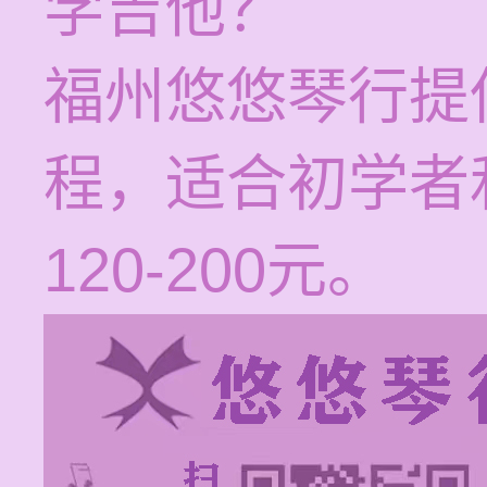
学吉他？
福州悠悠琴行提
程，适合初学者
120-200元。