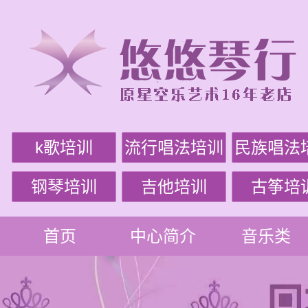
k歌培训
流行唱法培训
民族唱法
钢琴培训
吉他培训
古筝培
首页
中心简介
音乐类