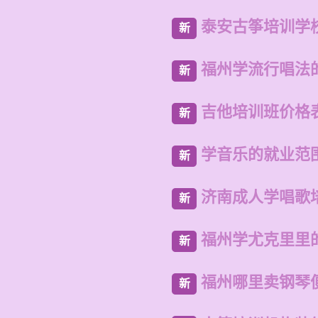
泰安古筝培训学
新
福州学流行唱法
新
吉他培训班价格
新
学音乐的就业范
新
济南成人学唱歌
新
福州学尤克里里
新
福州哪里卖钢琴
新