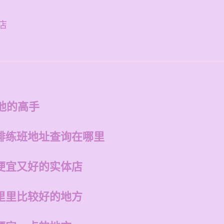
店
他的高手
排练班地址查询在哪里
便宜又好的实体店
里里比较好的地方