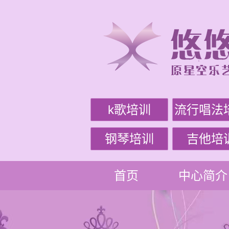
k歌培训
流行唱法
钢琴培训
吉他培
首页
中心简介