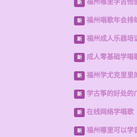
福州哪里学吉他
新
福州唱歌年会排
新
福州成人乐器培
新
成人零基础学唱
新
福州学尤克里里
新
学古筝的好处的
新
在线网络学唱歌
新
福州哪里可以学
新