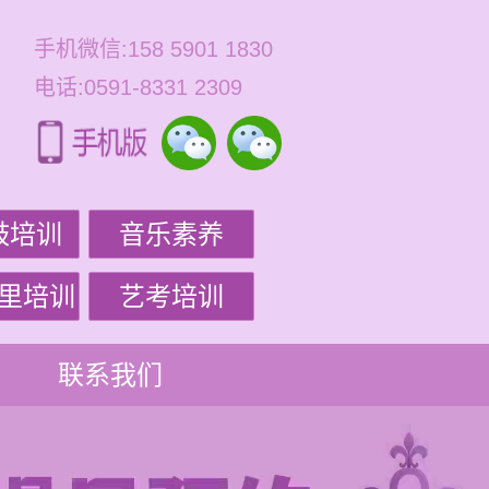
手机微信:158 5901 1830
电话:0591-8331 2309
鼓培训
音乐素养
里培训
艺考培训
联系我们