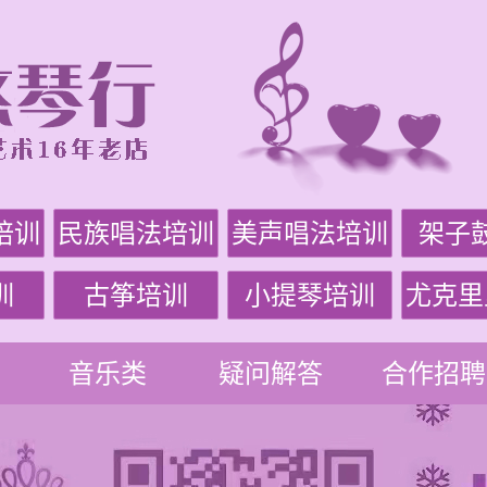
培训
民族唱法培训
美声唱法培训
架子
训
古筝培训
小提琴培训
尤克里
音乐类
疑问解答
合作招聘