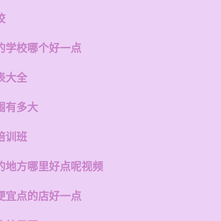
校
的学校哪个好一点
表大全
围有多大
培训班
的地方哪里好点呢视频
便宜点的店好一点