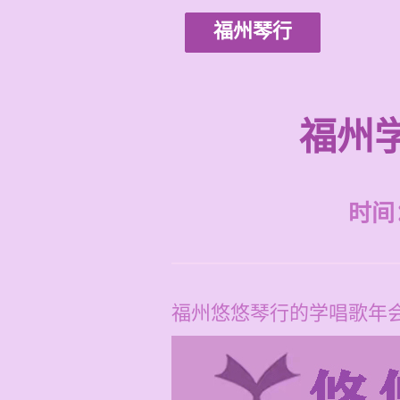
福州琴行
福州
时间：2
福州悠悠琴行的学唱歌年