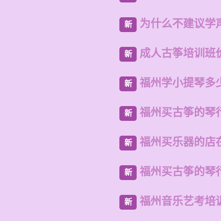
为什么不建议学
新
成人古筝培训班
新
福州学小提琴多
新
福州买古筝的琴
新
福州买乐器的店
新
福州买古筝的琴
新
福州音乐艺考培
新