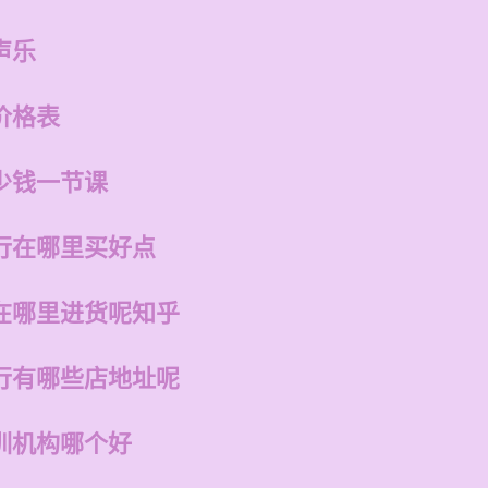
声乐
价格表
少钱一节课
行在哪里买好点
在哪里进货呢知乎
行有哪些店地址呢
训机构哪个好