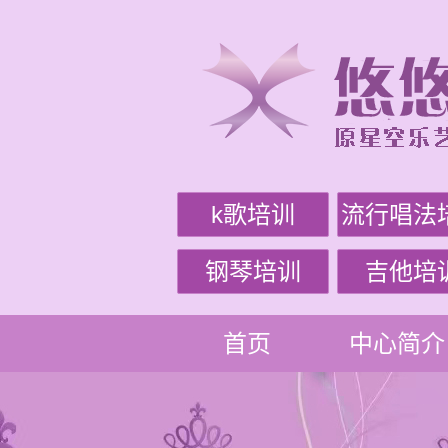
k歌培训
流行唱法
钢琴培训
吉他培
首页
中心简介