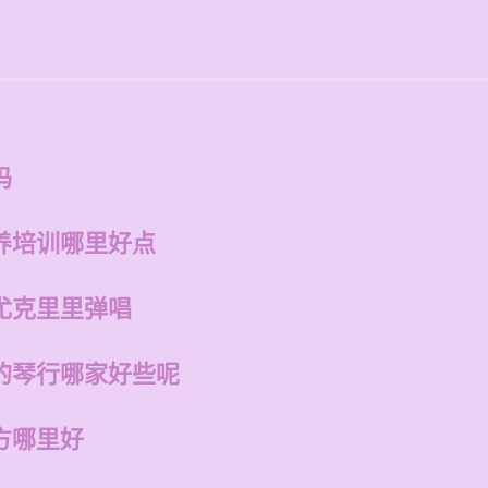
吗
养培训哪里好点
尤克里里弹唱
的琴行哪家好些呢
方哪里好