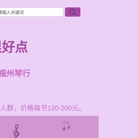
里好点
福州琴行
，价格每节120-200元。