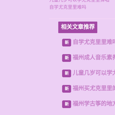
儿童几岁可以学尤克里里弹唱
自学尤克里里难吗
相关文章推荐
自学尤克里里难
新
福州成人音乐素
新
儿童几岁可以学
新
福州买尤克里里
新
福州学古筝的地
新