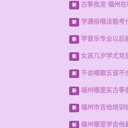
古筝批发 福州
新
学通俗唱法能考
新
学音乐专业以后
新
女孩几岁学尤克
新
不会唱歌五音不
新
福州哪里买古筝
新
福州市吉他培训
新
福州哪里学吉他
新