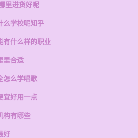
在哪里进货好呢
什么学校呢知乎
能有什么样的职业
里里合适
全怎么学唱歌
便宜好用一点
机构有哪些
最好