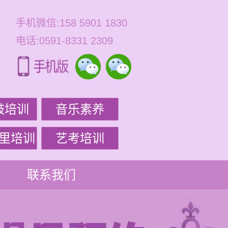
手机微信:158 5901 1830
电话:0591-8331 2309
鼓培训
音乐素养
里培训
艺考培训
联系我们