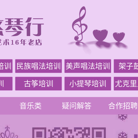
培训
民族唱法培训
美声唱法培训
架子
训
古筝培训
小提琴培训
尤克里
音乐类
疑问解答
合作招聘